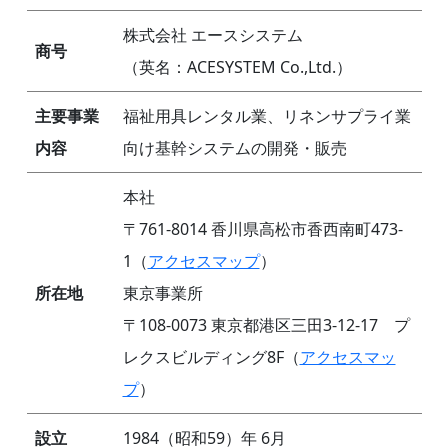
株式会社 エースシステム
商号
（英名：ACESYSTEM Co.,Ltd.）
主要事業
福祉用具レンタル業、リネンサプライ業
内容
向け基幹システムの開発・販売
本社
〒761-8014 香川県高松市香西南町473-
1（
アクセスマップ
）
所在地
東京事業所
〒108-0073 東京都港区三田3-12-17 プ
レクスビルディング8F（
アクセスマッ
プ
）
設立
1984（昭和59）年 6月