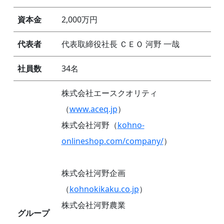
資本金
2,000万円
代表者
代表取締役社長 ＣＥＯ 河野 一哉
社員数
34名
株式会社エースクオリティ
（
www.aceq.jp
）
株式会社河野（
kohno-
onlineshop.com/company/
）
株式会社河野企画
（
kohnokikaku.co.jp
）
株式会社河野農業
グループ