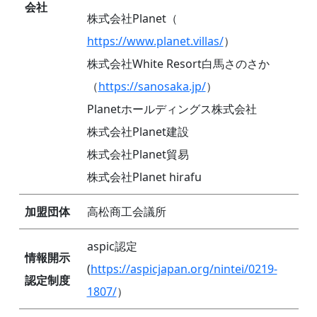
会社
株式会社Planet（
https://www.planet.villas/
）
株式会社White Resort白馬さのさか
（
https://sanosaka.jp/
）
Planetホールディングス株式会社
株式会社Planet建設
株式会社Planet貿易
株式会社Planet hirafu
加盟団体
高松商工会議所
aspic認定
情報開示
(
https://aspicjapan.org/nintei/0219-
認定制度
1807/
）